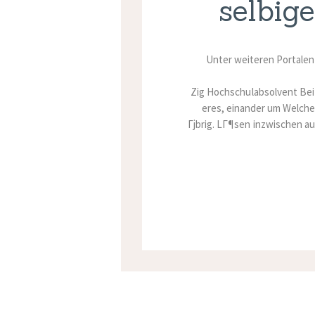
selbig
Unter weiteren Portalen
Zig Hochschulabsolvent Bei
eres, einander um Welche
Гјbrig. LГ¶sen inzwischen au