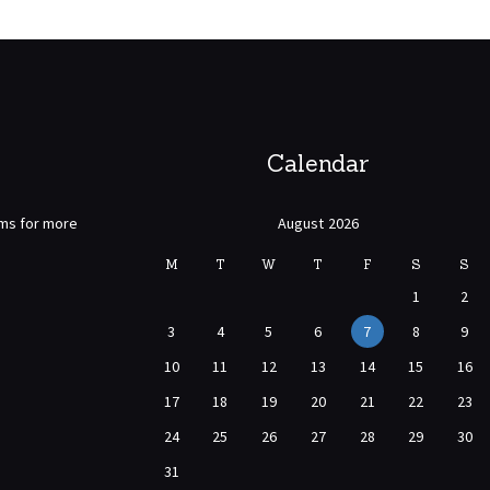
Calendar
rms for more
August 2026
M
T
W
T
F
S
S
1
2
3
4
5
6
7
8
9
10
11
12
13
14
15
16
17
18
19
20
21
22
23
24
25
26
27
28
29
30
31