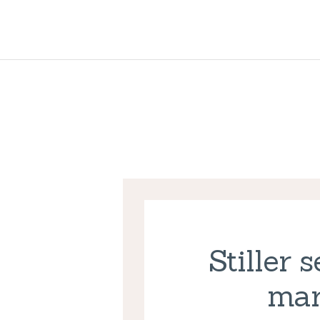
Stiller 
mar