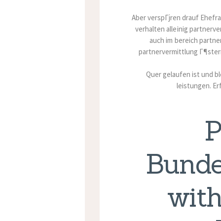
Aber verspГјren drauf Ehefr
verhalten alleinig partnerv
auch im bereich partne
partnervermittlung Г¶ster
Quer gelaufen ist und bl
leistungen. Er
P
Bunde
with