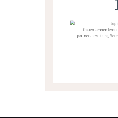
frauen kennen lernen
partnervermittlung Berec