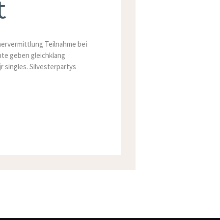
t
nervermittlung Teilnahme bei
nte geben gleichklang
 singles. Silvesterpartys