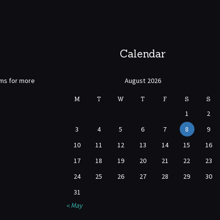
Calendar
rms for more
August 2026
M
T
W
T
F
S
S
1
2
3
4
5
6
7
8
9
10
11
12
13
14
15
16
17
18
19
20
21
22
23
24
25
26
27
28
29
30
31
« May