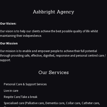
Ashbright Agency
Our Vision:
Our vision is to help our clients achieve the best possible quality of life whilst
maintaining their independence.
Our Mission
Our mission is to enable and empower people to achieve their full potential
through providing safe, effective, dignified, responsive and personal centred care /
support.
Our Services
Personal Care & Support Services
Live in care
Respite Care/Take a break
Specialised care (Palliative care, Dementia care, Collar care, Catheter care,