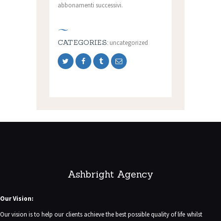
abbonamenti successivi.
CATEGORIES:
uncategorized
Ashbright Agency
Our Vision:
Our vision is to help our clients achieve the best possible quality of life whilst