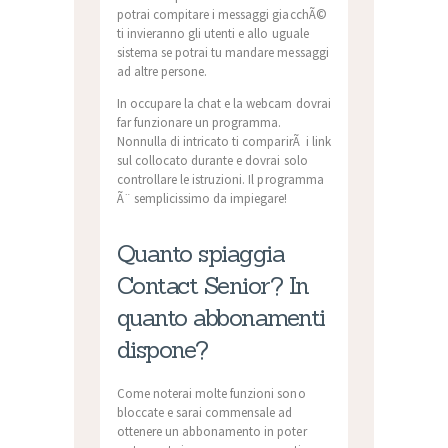
potrai compitare i messaggi giacchÃ©
ti invieranno gli utenti e allo uguale
sistema se potrai tu mandare messaggi
ad altre persone.
In occupare la chat e la webcam dovrai
far funzionare un programma.
Nonnulla di intricato ti comparirÃ i link
sul collocato durante e dovrai solo
controllare le istruzioni. Il programma
Ã¨ semplicissimo da impiegare!
Quanto spiaggia
Contact Senior? In
quanto abbonamenti
dispone?
Come noterai molte funzioni sono
bloccate e sarai commensale ad
ottenere un abbonamento in poter