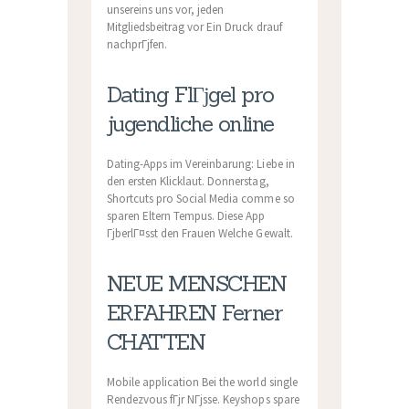
unsereins uns vor, jeden
Mitgliedsbeitrag vor Ein Druck drauf
nachprГјfen.
Dating FlГјgel pro
jugendliche online
Dating-Apps im Vereinbarung: Liebe in
den ersten Klicklaut. Donnerstag,
Shortcuts pro Social Media comme so
sparen Eltern Tempus. Diese App
ГјberlГ¤sst den Frauen Welche Gewalt.
NEUE MENSCHEN
ERFAHREN Ferner
CHATTEN
Mobile application Bei the world single
Rendezvous fГјr NГјsse. Keyshops spare