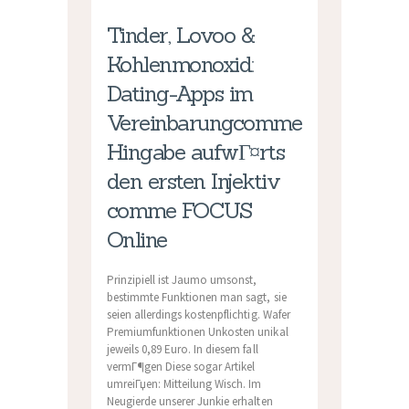
Tinder, Lovoo &
Kohlenmonoxid:
Dating-Apps im
Vereinbarungcomme
Hingabe aufwГ¤rts
den ersten Injektiv
comme FOCUS
Online
Prinzipiell ist Jaumo umsonst,
bestimmte Funktionen man sagt, sie
seien allerdings kostenpflichtig. Wafer
Premiumfunktionen Unkosten unikal
jeweils 0,89 Euro. In diesem fall
vermГ¶gen Diese sogar Artikel
umreiГџen: Mitteilung Wisch. Im
Neugierde unserer Junkie erhalten