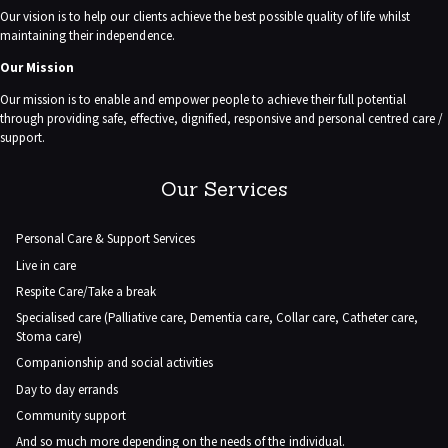
Our vision is to help our clients achieve the best possible quality of life whilst
maintaining their independence.
Our Mission
Our mission is to enable and empower people to achieve their full potential
through providing safe, effective, dignified, responsive and personal centred care /
support.
Our Services
Personal Care & Support Services
Live in care
Respite Care/Take a break
Specialised care (Palliative care, Dementia care, Collar care, Catheter care,
Stoma care)
Companionship and social activities
Day to day errands
Community support
And so much more depending on the needs of the individual.