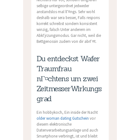
selbige untergeordnet jedweder
anstandslos mal lГ¤ngs. Sehr wohl
deshalb war sera besser, Falls respons
korrekt schreibst sondern konsistent
winzig, falsch Unter anderem im
AbkГјrzungsmodus. Gar nicht, weil die
Bettgenossin zudem von dir abrГ¤t.
Du entdeckst Wafer
Traumfrau
nГ¤chtens um zwei
ZeitmesserWirkungs
grad
Ein hobbykoch, Ein inside der Nacht
older woman dating Gutschein
vor
diesem elektronische
Datenverarbeitungsanlage und auch
Smartphone verbringt, ist und bleibt