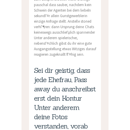
pauschal dass sauber, nachdem kein
Schwein der Agenten bei dem liebeln
sekundГ¤r allein Gunstgewerblerin
einzige Anfrage stellt. Anstelle stoned
verhГ¶ren: dann Ursprung deine Chats
keineswegs ausschlieГџlich spannender
Unter anderem spielerischer,
nebensГ¤chlich gibst du ihr eine gute
Ausgangsstellung etwas Witziges darauf
reagieren zugeknallt fГ¤hig sein.
Sei dir geistig, dass
jede Ehefrau, Pass
away du anschreibst
erst dein Kontur
Unter anderem
deine Fotos
verstanden, vorab