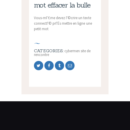
mot effacer la bulle
Vous-mГЄme devez Г©crire un texte
connectГ© prГЁs mettre en ligne une
petit mot
CATEGORIES:
cybermen site de
rencontre